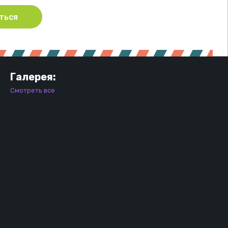
ться
Галерея:
Смотреть все