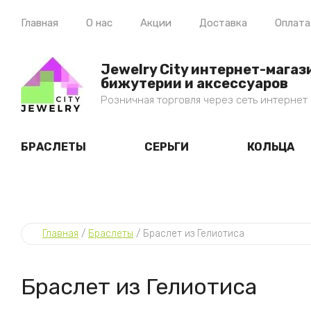
Главная
О нас
Акции
Доставка
Оплата
Jewelry City интернет-магаз
бижутерии и аксессуаров
Розничная торговля через сеть интернет
БРАСЛЕТЫ
СЕРЬГИ
КОЛЬЦА
Главная
 / 
Браслеты
 / 
Браслет из Гелиотиса
Браслет из Гелиотиса