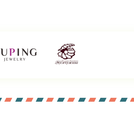
Подпишитесь !
Будьте в курсе акций и новинок нашего магазина