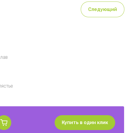
Следующий
лав
пястье
Купить в один клик