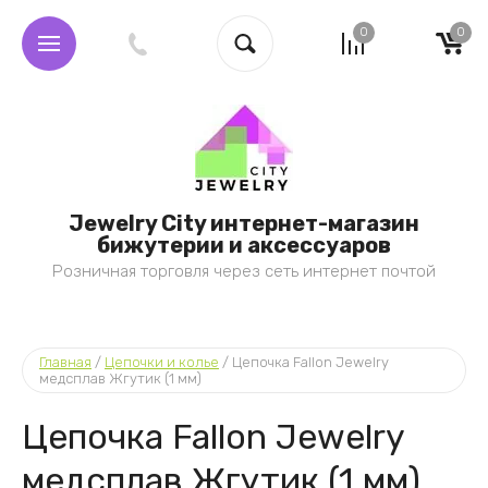
0
0
Jewelry City интернет-магазин
бижутерии и аксессуаров
Розничная торговля через сеть интернет почтой
Главная
 / 
Цепочки и колье
 / 
Цепочка Fallon Jewelry 
медсплав Жгутик (1 мм)
Цепочка Fallon Jewelry
медсплав Жгутик (1 мм)