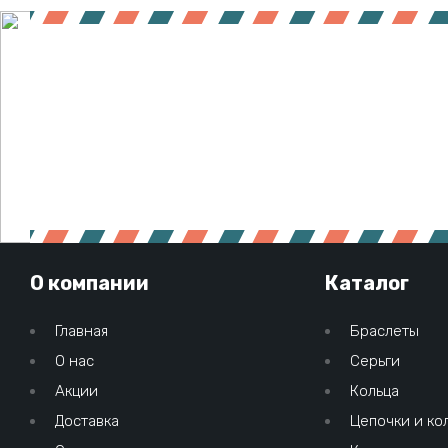
О компании
Каталог
Главная
Браслеты
О нас
Серьги
Акции
Кольца
Доставка
Цепочки и ко