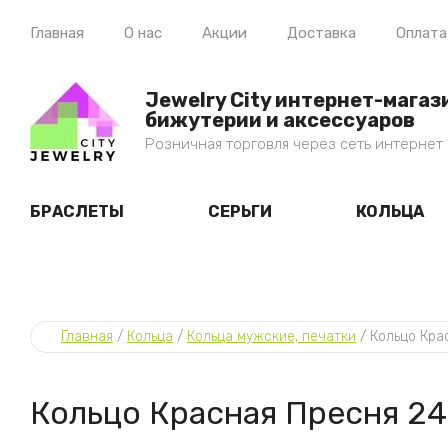
Главная
О нас
Акции
Доставка
Оплата
Jewelry City интернет-магаз
бижутерии и аксессуаров
Розничная торговля через сеть интернет
БРАСЛЕТЫ
СЕРЬГИ
КОЛЬЦА
Главная
 / 
Кольца
 / 
Кольца мужские, печатки
 / 
Кольцо Кра
Кольцо Красная Пресня 24