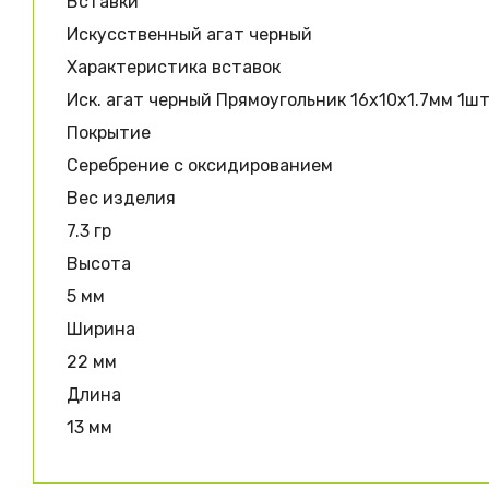
Вставки
Искусственный агат черный
Характеристика вставок
Иск. агат черный Прямоугольник 16х10х1.7мм 1ш
Покрытие
Серебрение с оксидированием
Вес изделия
7.3 гр
Высота
5 мм
Ширина
22 мм
Длина
13 мм