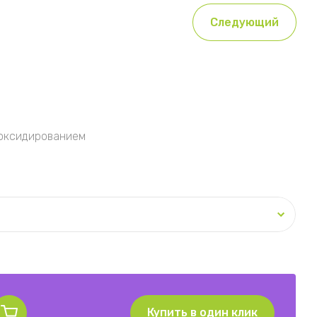
Следующий
оксидированием
Купить в один клик