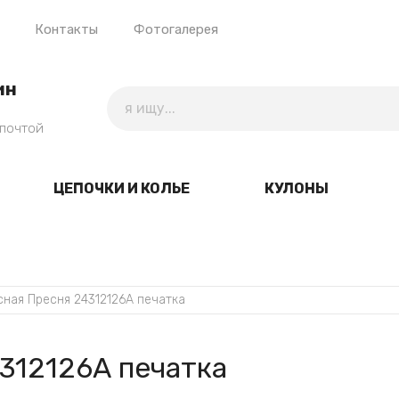
Контакты
Фотогалерея
ин
 почтой
ЦЕПОЧКИ И КОЛЬЕ
КУЛОНЫ
сная Пресня 24312126А печатка
312126А печатка