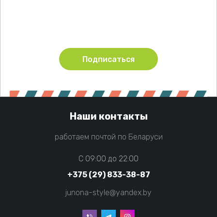
Будьте в курсе акций и новинок нашего магазина
Подписаться
Наши контакты
работаем почтой по Беларуси
C 09:00 до 22:00
+375 (29) 833-38-87
junona-style@yandex.by