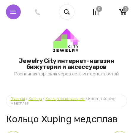
0
0
Jewelry City интернет-магазин
бижутерии и аксессуаров
Розничная торговля через сеть интернет почтой
Главная
 / 
Кольца
 / 
Кольца со вставками
 / 
Кольцо Xuping 
медсплав
Кольцо Xuping медсплав