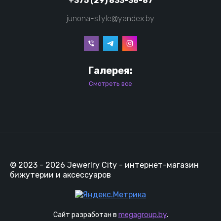
+375 (29) 833-38-87
junona-style@yandex.by
Галерея:
Смотреть все
© 2023 - 2026 Jewerlry City - интернет-магазин
бижутерии и аксессуаров
megagroup.by
Сайт разработан в
.