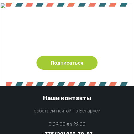
Подпишитесь !
Будьте в курсе акций и новинок нашего магазина
Подписаться
Наши контакты
работаем почтой по Беларуси
C 09:00 до 22:00