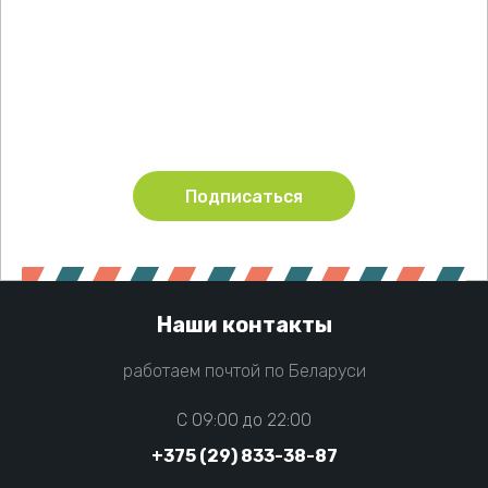
Подпишитесь !
Будьте в курсе акций и новинок нашего магазина
Подписаться
Наши контакты
работаем почтой по Беларуси
C 09:00 до 22:00
+375 (29) 833-38-87