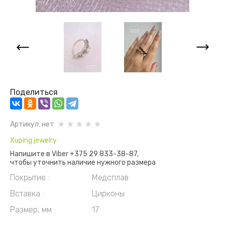
Поделиться
Артикул:
нет
Xuping jewelry
Напишите в Viber +375 29 833-38-87,
чтобы уточнить наличие нужного размера
Покрытие
Медсплав
Вставка
Цирконы
Размер, мм
17