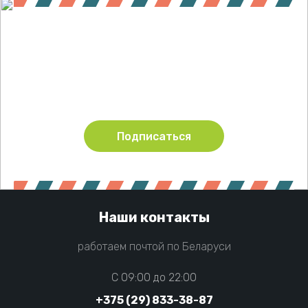
Подпишитесь !
Будьте в курсе акций и новинок нашего магазина
Подписаться
Наши контакты
работаем почтой по Беларуси
C 09:00 до 22:00
+375 (29) 833-38-87