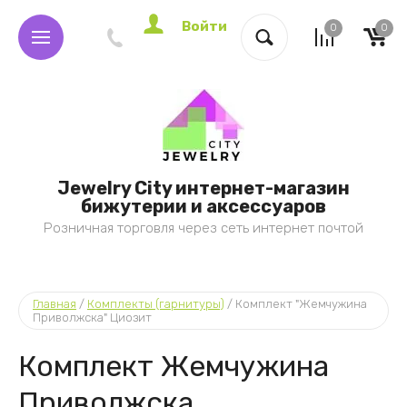
Войти
0
0
Jewelry City интернет-магазин
бижутерии и аксессуаров
Розничная торговля через сеть интернет почтой
Главная
 / 
Комплекты (гарнитуры)
 / 
Комплект "Жемчужина 
Приволжска" Циозит
Комплект Жемчужина
Приволжска