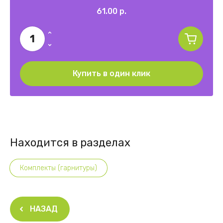
61.00
р.
Купить в один клик
Находится в разделах
Комплекты (гарнитуры)
НАЗАД