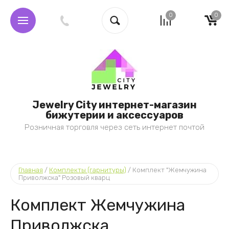
0
0
Jewelry City интернет-магазин
бижутерии и аксессуаров
Розничная торговля через сеть интернет почтой
Главная
 / 
Комплекты (гарнитуры)
 / 
Комплект "Жемчужина 
Приволжска" Розовый кварц
Комплект Жемчужина
Приволжска