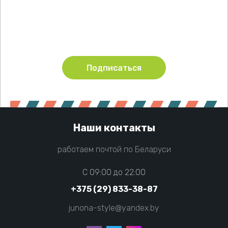
Будьте в курсе акций и новинок нашего магазина
Подписаться
Наши контакты
работаем почтой по Беларуси
C 09:00 до 22:00
+375 (29) 833-38-87
junona-style@yandex.by