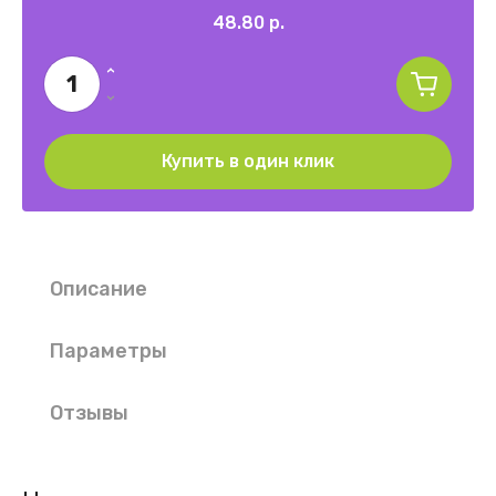
48.80
р.
Купить в один клик
Описание
Параметры
Отзывы