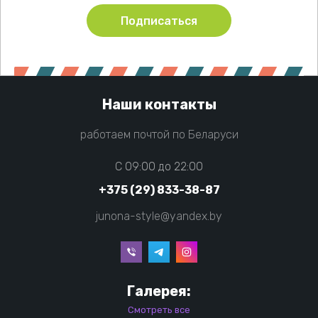
Подписаться
Наши контакты
работаем почтой по Беларуси
C 09:00 до 22:00
+375 (29) 833-38-87
junona-style@yandex.by
Галерея:
Смотреть все