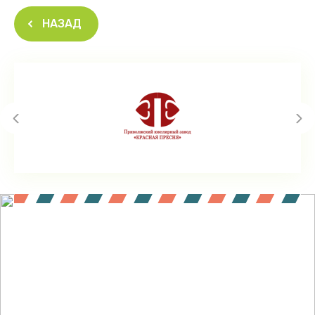
НАЗАД
Подпишитесь !
Будьте в курсе акций и новинок нашего магазина