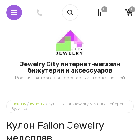
0
0
Jewelry City интернет-магазин
бижутерии и аксессуаров
Розничная торговля через сеть интернет почтой
Главная
 / 
Кулоны
 / 
Кулон Fallon Jewelry медсплав оберег 
Булавка
Кулон Fallon Jewelry
медсплав