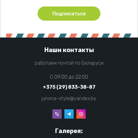
Подписаться
Наши контакты
работаем почтой по Беларуси
C 09:00 до 22:00
+375 (29) 833-38-87
junona-style@yandex.by
Галерея: