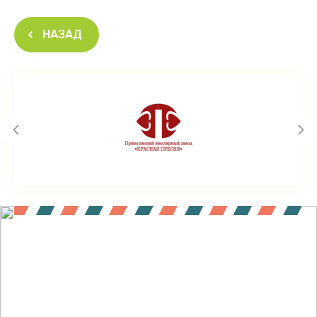
НАЗАД
Подпишитесь !
Будьте в курсе акций и новинок нашего магазина