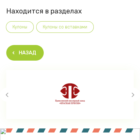
Находится в разделах
Кулоны
Кулоны со вставками
НАЗАД