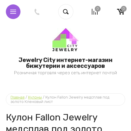
0
0
Jewelry City интернет-магазин
бижутерии и аксессуаров
Розничная торговля через сеть интернет почтой
Главная
 / 
Кулоны
 / 
Кулон Fallon Jewelry медсплав под 
золото Кленовый лист
Кулон Fallon Jewelry
медсплав под золото