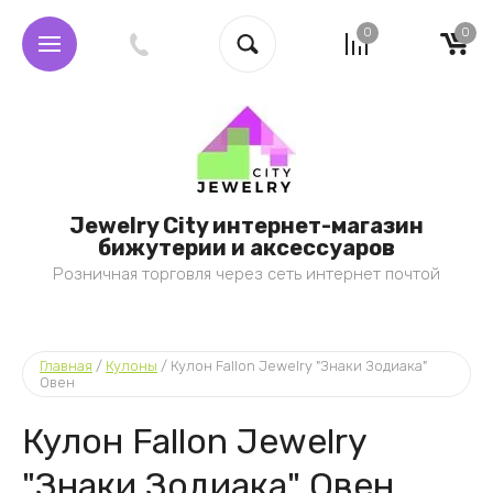
0
0
Jewelry City интернет-магазин
бижутерии и аксессуаров
Розничная торговля через сеть интернет почтой
Главная
 / 
Кулоны
 / 
Кулон Fallon Jewelry "Знаки Зодиака" 
Овен
Кулон Fallon Jewelry
"Знаки Зодиака" Овен