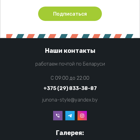
Подписаться
Наши контакты
работаем почтой по Беларуси
C 09:00 до 22:00
+375 (29) 833-38-87
junona-style@yandex.by
Галерея: