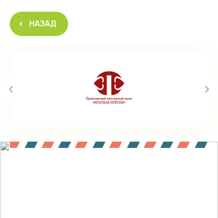
НАЗАД
Подпишитесь !
Будьте в курсе акций и новинок нашего магазина