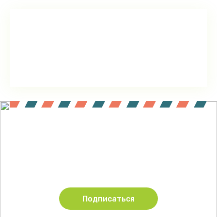
Подпишитесь !
Будьте в курсе акций и новинок нашего магазина
Подписаться