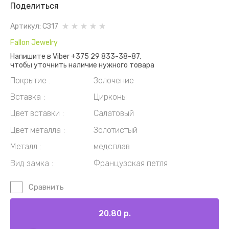
Поделиться
Артикул:
СЗ17
Fallon Jewelry
Напишите в Viber +375 29 833-38-87,
чтобы уточнить наличие нужного товара
Покрытие
Золочение
Вставка
Цирконы
Цвет вставки
Салатовый
Цвет металла
Золотистый
Металл
медсплав
Вид замка
Французская петля
Сравнить
20.80
р.