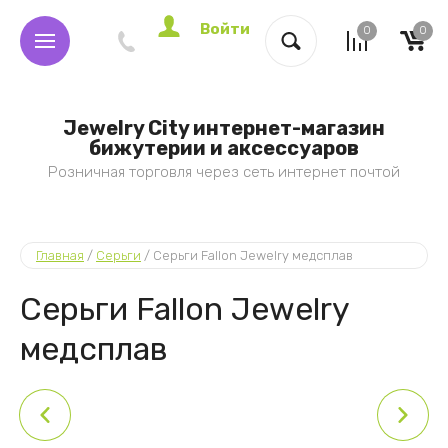
Войти
0
0
Jewelry City интернет-магазин
бижутерии и аксессуаров
Розничная торговля через сеть интернет почтой
Главная
 / 
Серьги
 / 
Серьги Fallon Jewelry медсплав
Серьги Fallon Jewelry
медсплав