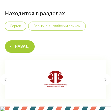
Находится в разделах
Серьги
Серьги с английским замком
НАЗАД