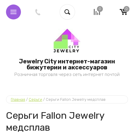
0
0
Jewelry City интернет-магазин
бижутерии и аксессуаров
Розничная торговля через сеть интернет почтой
Главная
 / 
Серьги
 / 
Серьги Fallon Jewelry медсплав
Серьги Fallon Jewelry
медсплав