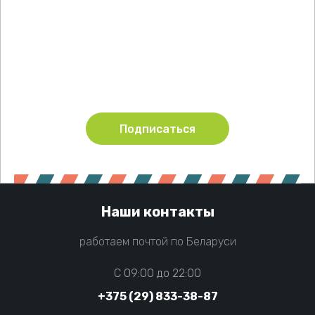
Подпишитесь !
Будьте в курсе акций и новинок нашего магазина
Подписаться
Наши контакты
работаем почтой по Беларуси
C 09:00 до 22:00
+375 (29) 833-38-87