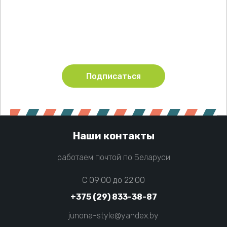
Подпишитесь !
Будьте в курсе акций и новинок нашего магазина
Подписаться
Наши контакты
работаем почтой по Беларуси
C 09:00 до 22:00
+375 (29) 833-38-87
junona-style@yandex.by