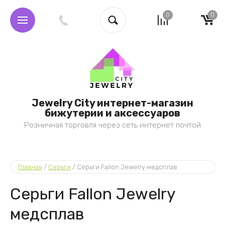
0
0
Jewelry City интернет-магазин
бижутерии и аксессуаров
Розничная торговля через сеть интернет почтой
Главная
 / 
Серьги
 / 
Серьги Fallon Jewelry медсплав
Серьги Fallon Jewelry
медсплав