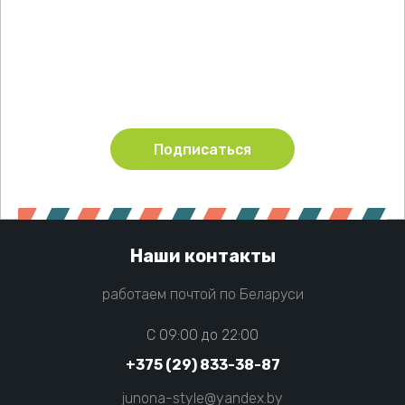
Подпишитесь !
Будьте в курсе акций и новинок нашего магазина
Подписаться
Наши контакты
работаем почтой по Беларуси
C 09:00 до 22:00
+375 (29) 833-38-87
junona-style@yandex.by