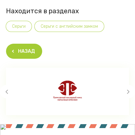
Находится в разделах
Серьги
Серьги с английским замком
НАЗАД