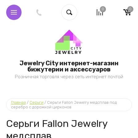
0
0
Jewelry City интернет-магазин
бижутерии и аксессуаров
Розничная торговля через сеть интернет почтой
Главная
 / 
Серьги
 / 
Серьги Fallon Jewelry медсплав под 
серебро с дорожкой цирконов
Серьги Fallon Jewelry
медсплав