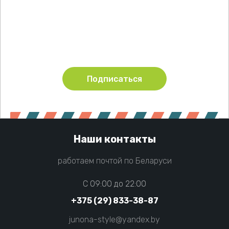
Подпишитесь !
Будьте в курсе акций и новинок нашего магазина
Подписаться
Наши контакты
работаем почтой по Беларуси
C 09:00 до 22:00
+375 (29) 833-38-87
junona-style@yandex.by