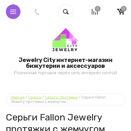
0
0
Jewelry City интернет-магазин
бижутерии и аксессуаров
Розничная торговля через сеть интернет почтой
Главная
 / 
Серьги
 / 
Серьги-протяжки
 / 
Серьги Fallon 
Jewelry протяжки с жемчугом
Серьги Fallon Jewelry
протяжки с жемчугом