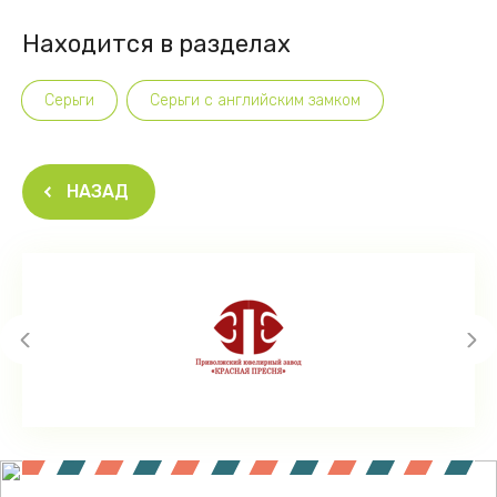
Находится в разделах
Серьги
Серьги с английским замком
НАЗАД