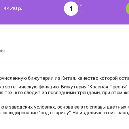
44.40
р.
вы
численную бижутерии из Китая, качество которой оста
о эстетическую функцию. Бижутерия "Красная Пресня" с
 тех, кто следит за последними трендами, при этом же
 в заводских условиях, основа ее это сплавы цветных ме
 оксидирование "под старину". На изделиях стоит заводс