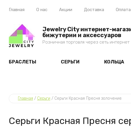
Главная
О нас
Акции
Доставка
Оплата
Jewelry City интернет-магаз
бижутерии и аксессуаров
Розничная торговля через сеть интернет
БРАСЛЕТЫ
СЕРЬГИ
КОЛЬЦА
Главная
 / 
Серьги
 / 
Серьги Красная Пресня золочение
Серьги Красная Пресня с