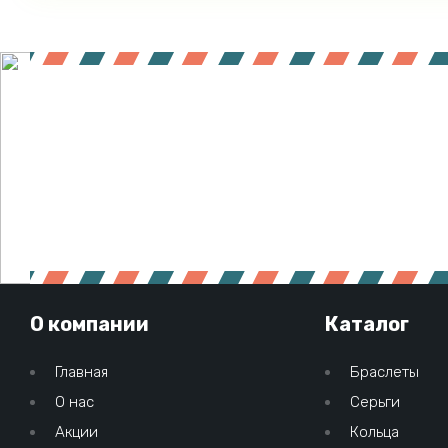
О компании
Каталог
Главная
Браслеты
О нас
Серьги
Акции
Кольца