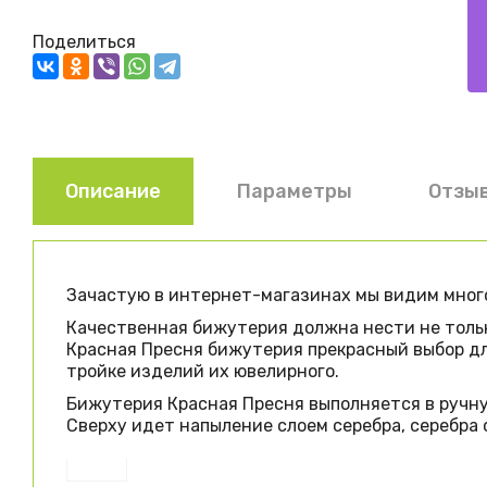
Поделиться
Описание
Параметры
Отзы
Зачастую в интернет-магазинах мы видим много
Качественная бижутерия должна нести не тольк
Красная Пресня бижутерия прекрасный выбор для
тройке изделий их ювелирного.
Бижутерия Красная Пресня выполняется в ручную
Сверху идет напыление слоем серебра, серебра с