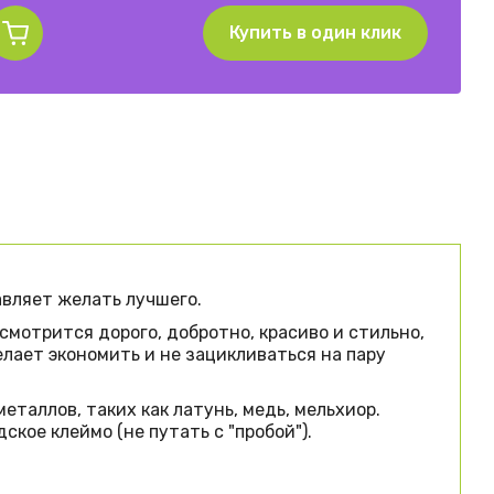
Купить в один клик
вляет желать лучшего.
мотрится дорого, добротно, красиво и стильно,
лает экономить и не зацикливаться на пару
таллов, таких как латунь, медь, мельхиор.
кое клеймо (не путать с "пробой").