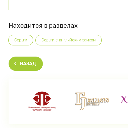
Находится в разделах
Серьги
Серьги с английским замком
НАЗАД