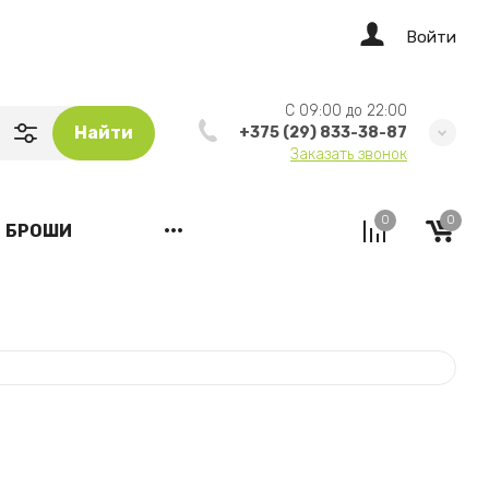
Войти
C 09:00 до 22:00
Найти
+375 (29) 833-38-87
Заказать звонок
0
0
БРОШИ
•••