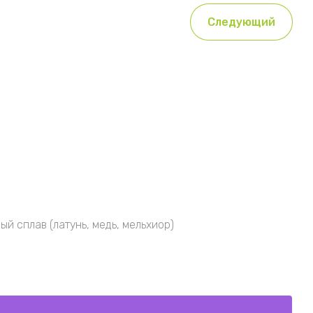
Следующий
й сплав (латунь, медь, мельхиор)