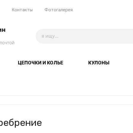
Контакты
Фотогалерея
ин
 почтой
ЦЕПОЧКИ И КОЛЬЕ
КУЛОНЫ
еребрение