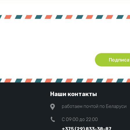
Подпишитесь !
Будьте в курсе акций и новинок нашего магазина
Подписа
Наши контакты
работаем почтой по Беларуси
C 09:00 до 22:00
+375 (29) 833-38-87