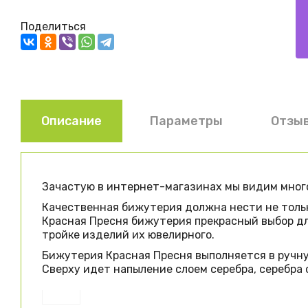
Поделиться
Описание
Параметры
Отзы
Зачастую в интернет-магазинах мы видим много
Качественная бижутерия должна нести не тольк
Красная Пресня бижутерия прекрасный выбор для
тройке изделий их ювелирного.
Бижутерия Красная Пресня выполняется в ручную
Сверху идет напыление слоем серебра, серебра с