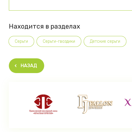
Находится в разделах
Серьги
Серьги-гвоздики
Детские серьги
НАЗАД