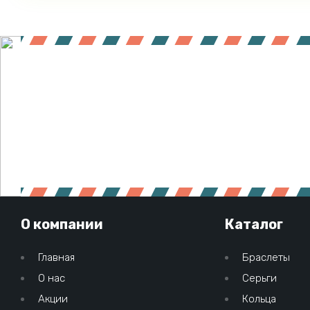
О компании
Каталог
Главная
Браслеты
О нас
Серьги
Акции
Кольца