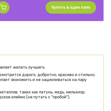
Купить в один клик
вляет желать лучшего.
мотрится дорого, добротно, красиво и стильно,
лает экономить и не зацикливаться на пару
таллов, таких как латунь, медь, мельхиор.
кое клеймо (не путать с "пробой").