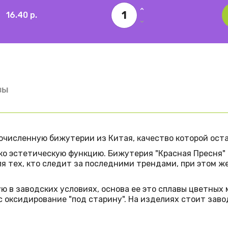
16.40
р.
вы
численную бижутерии из Китая, качество которой оста
о эстетическую функцию. Бижутерия "Красная Пресня" с
 тех, кто следит за последними трендами, при этом же
 в заводских условиях, основа ее это сплавы цветных ме
 оксидирование "под старину". На изделиях стоит заводс