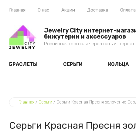
Главная
О нас
Акции
Доставка
Оплата
Jewelry City интернет-магаз
бижутерии и аксессуаров
Розничная торговля через сеть интернет
БРАСЛЕТЫ
СЕРЬГИ
КОЛЬЦА
Главная
 / 
Серьги
 / 
Серьги Красная Пресня золочение Сер
Серьги Красная Пресня зо