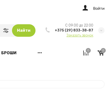
Войти
C 09:00 до 22:00
Найти
+375 (29) 833-38-87
Заказать звонок
0
0
БРОШИ
•••