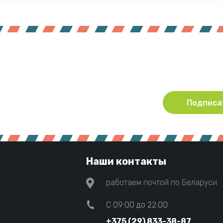
Подпишитесь !
Будьте в курсе акций и новинок нашего магазина
Подписа
Наши контакты
работаем почтой по Беларуси
C 09:00 до 22:00
+375 (29) 833-38-87