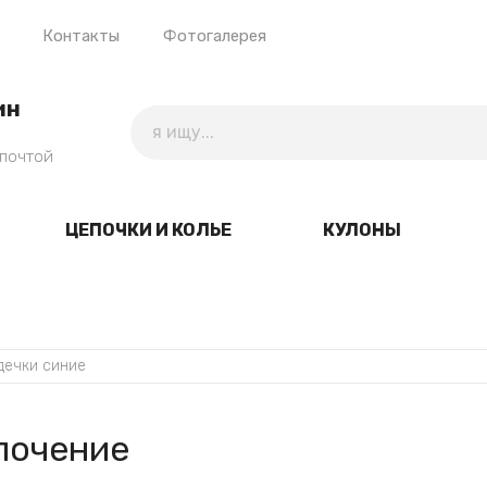
Контакты
Фотогалерея
ин
 почтой
ЦЕПОЧКИ И КОЛЬЕ
КУЛОНЫ
дечки синие
лочение